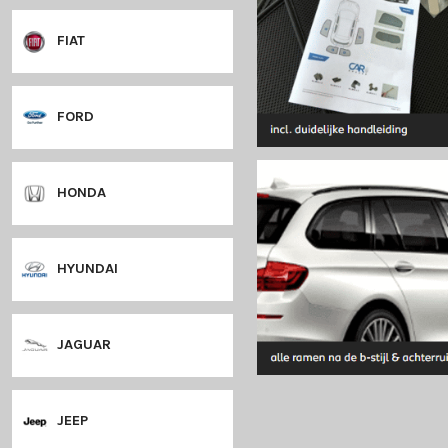
DODGE
DS
FIAT
FORD
HONDA