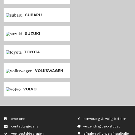
PORSCHE
RENAULT
SAAB
SEAT
SKODA