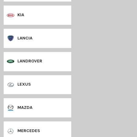
HYUNDAI
JAGUAR
JEEP
KIA