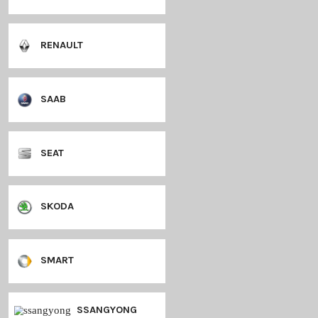
MINI
MITSUBISHI
NISSAN
OPEL
PEUGEOT