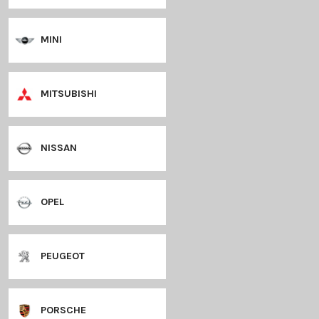
LANCIA
LANDROVER
LEXUS
MAZDA
MERCEDES